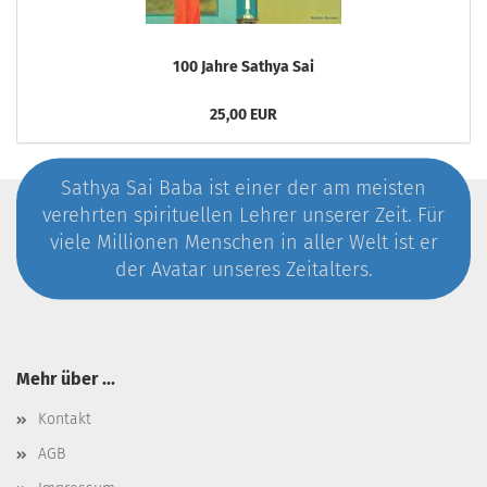
100 Jahre Sathya Sai
25,00 EUR
Sathya Sai Baba ist einer der am meisten
verehrten spirituellen Lehrer unserer Zeit. Für
viele Millionen Menschen in aller Welt ist er
der Avatar unseres Zeitalters.
Mehr über ...
Kontakt
AGB