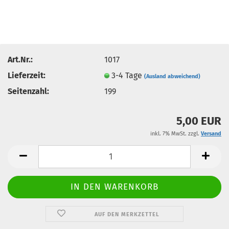
Art.Nr.:
1017
Lieferzeit:
3-4 Tage
(Ausland abweichend)
Seitenzahl:
199
5,00 EUR
inkl. 7% MwSt. zzgl.
Versand
AUF DEN MERKZETTEL