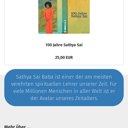
100 Jahre Sathya Sai
25,00 EUR
Sathya Sai Baba ist einer der am meisten
verehrten spirituellen Lehrer unserer Zeit. Für
viele Millionen Menschen in aller Welt ist er
der Avatar unseres Zeitalters.
Mehr über ...