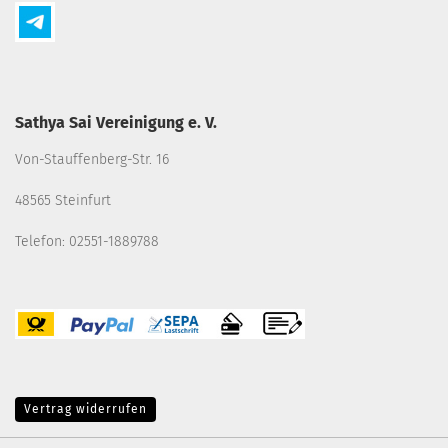
Sathya Sai Vereinigung e. V.
Von-Stauffenberg-Str. 16
48565 Steinfurt
Telefon: 02551-1889788
Vertrag widerrufen