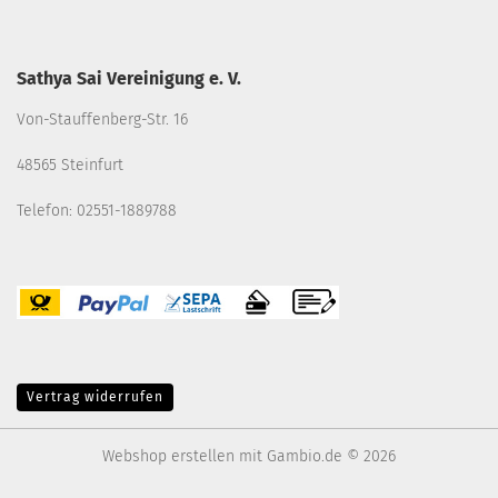
Sathya Sai Vereinigung e. V.
Von-Stauffenberg-Str. 16
48565 Steinfurt
Telefon: 02551-1889788
Vertrag widerrufen
Webshop erstellen
mit Gambio.de © 2026