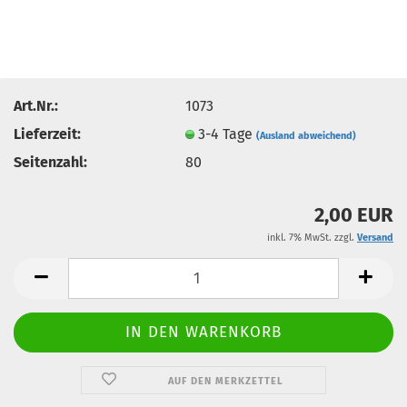
Art.Nr.:
1073
Lieferzeit:
3-4 Tage
(Ausland abweichend)
Seitenzahl:
80
2,00 EUR
inkl. 7% MwSt. zzgl.
Versand
AUF DEN MERKZETTEL