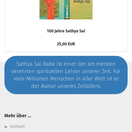
100 Jahre Sathya Sai
25,00 EUR
Sathya Sai Baba ist einer der am meisten
verehrten spirituellen Lehrer unserer Zeit. Für
viele Millionen Menschen in aller Welt ist er
der Avatar unseres Zeitalters.
Mehr über ...
Kontakt