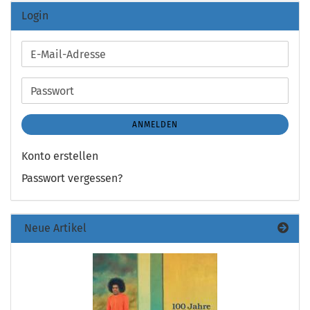
Login
E-
Mail-
Adresse
Passwort
ANMELDEN
Konto erstellen
Passwort vergessen?
Neue Artikel