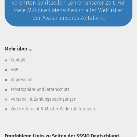
verehrten spirituellen Lehrer unserer Zeit. Für
viele Millionen Menschen in aller Welt ist er
der Avatar unseres Zeitalters.
Mehr über ...
Kontakt
AGB
Impressum
Privatsphäre und Datenschutz
Versand- & Zahlungsbedingungen
Widerrufsrecht & Muster-Widerrufsformular
Empfohlene Links zu Seiten der SSSIO Deutschland