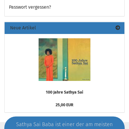
Passwort vergessen?
Neue Artikel
100 Jahre Sathya Sai
25,00 EUR
Sathya Sai Baba ist einer der am meisten