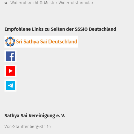
Widerrufsrecht & Muster-Widerrufsformular
Empfohlene Links zu Seiten der SSSIO Deutschland
Sathya Sai Vereinigung e. V.
Von-Stauffenberg-Str. 16