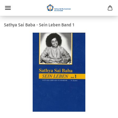
Sathya Sai Baba - Sein Leben Band 1