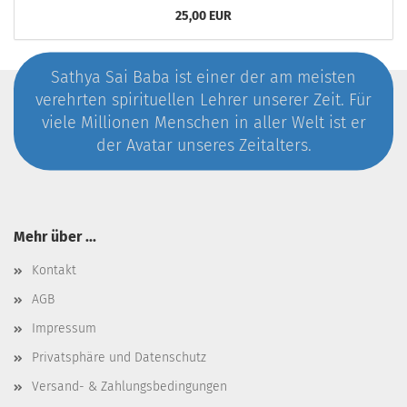
25,00 EUR
Sathya Sai Baba ist einer der am meisten
verehrten spirituellen Lehrer unserer Zeit. Für
viele Millionen Menschen in aller Welt ist er
der Avatar unseres Zeitalters.
Mehr über ...
Kontakt
AGB
Impressum
Privatsphäre und Datenschutz
Versand- & Zahlungsbedingungen