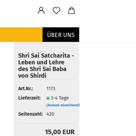
ÜBER UNS
Shri Sai Satcharita -
Leben und Lehre
des Shri Sai Baba
von Shirdi
Art.Nr.:
1173
Lieferzeit:
3-4 Tage
(Ausland abweichend)
Seitenzahl:
420
15,00 EUR