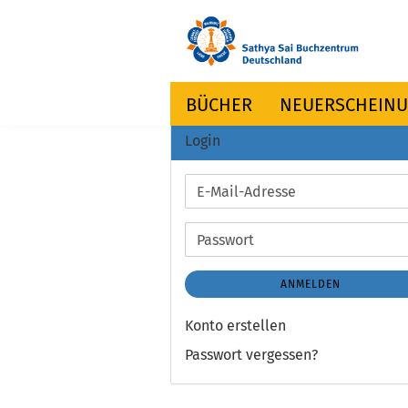
BÜCHER
NEUERSCHEIN
Login
E-
Mail-
Adresse
Passwort
ANMELDEN
Konto erstellen
Passwort vergessen?