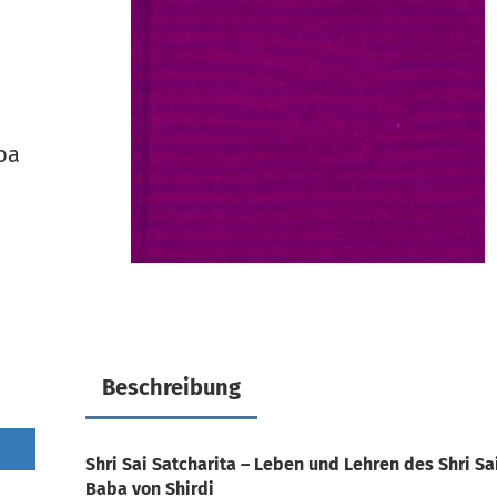
ba
Beschreibung
Shri Sai Satcharita – Leben und Lehren des Shri Sa
Baba von Shirdi