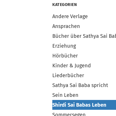
KATEGORIEN
Andere Verlage
Ansprachen
Bücher über Sathya Sai Ba
Erziehung
Hörbücher
Kinder & Jugend
Liederbücher
Sathya Sai Baba spricht
Sein Leben
Shirdi Sai Babas Leben
Sommersegen