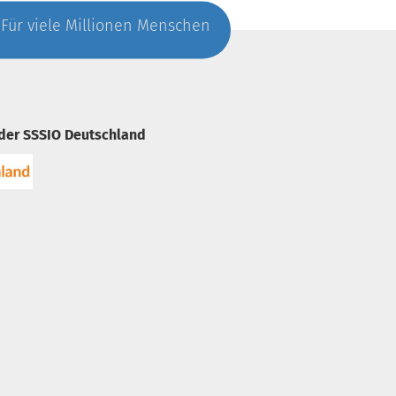
. Für viele Millionen Menschen
 der SSSIO Deutschland