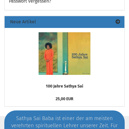
Passwort vergessen?
Neue Artikel
100 Jahre Sathya Sai
25,00 EUR
Sathya Sai Baba ist einer der am meisten
verehrten spirituellen Lehrer unserer Zeit. Für