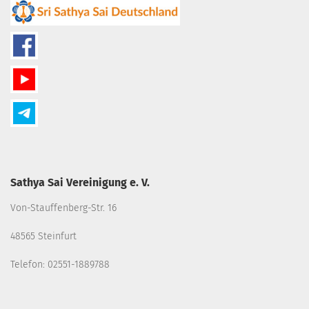
Sathya Sai Vereinigung e. V.
Von-Stauffenberg-Str. 16
48565 Steinfurt
Telefon: 02551-1889788