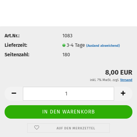
Art.Nr.:
1083
Lieferzeit:
3-4 Tage
(Ausland abweichend)
Seitenzahl:
180
8,00 EUR
inkl. 7% MwSt. zzgl.
Versand
AUF DEN MERKZETTEL