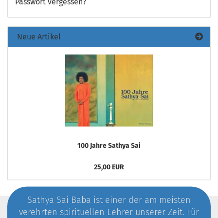
Passwort vergessen?
Neue Artikel
100 Jahre Sathya Sai
25,00 EUR
Sathya Sai Baba ist einer der am meisten
verehrten spirituellen Lehrer unserer Zeit. Für