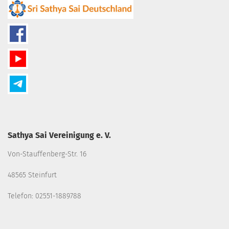
Sathya Sai Vereinigung e. V.
Von-Stauffenberg-Str. 16
48565 Steinfurt
Telefon: 02551-1889788