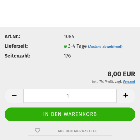
Art.Nr.:
1084
Lieferzeit:
3-4 Tage
(Ausland abweichend)
Seitenzahl:
176
8,00 EUR
inkl. 7% MwSt. zzgl.
Versand
AUF DEN MERKZETTEL