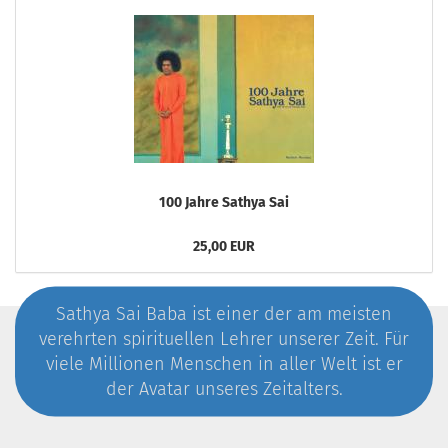
100 Jahre Sathya Sai
25,00 EUR
Sathya Sai Baba ist einer der am meisten
verehrten spirituellen Lehrer unserer Zeit. Für
viele Millionen Menschen in aller Welt ist er
der Avatar unseres Zeitalters.