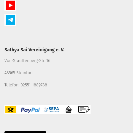
Sathya Sai Vereinigung e. V.
Von-Stauffenberg-Str. 16
48565 Steinfurt
Telefon: 02551-1889788