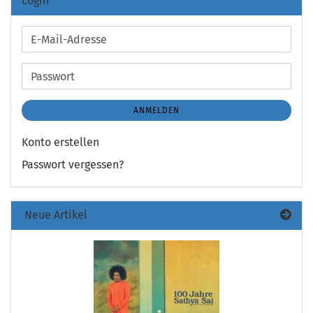
Login
E-
Mail-
Adresse
Passwort
ANMELDEN
Konto erstellen
Passwort vergessen?
Neue Artikel