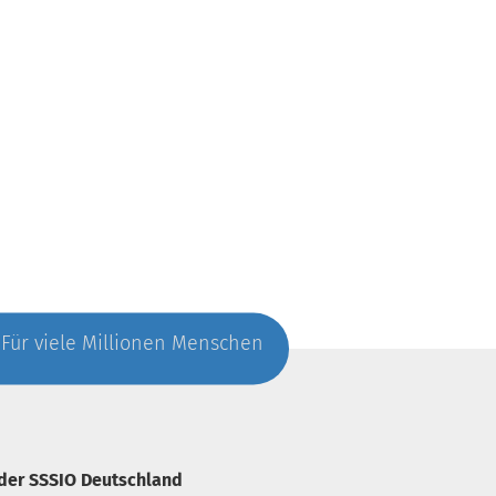
. Für viele Millionen Menschen
 der SSSIO Deutschland