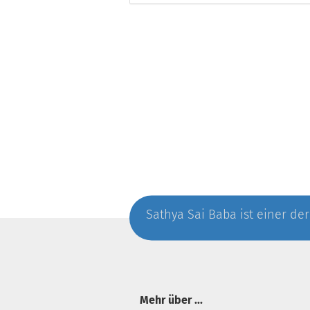
Sathya Sai Baba ist einer der
Mehr über ...