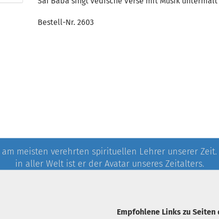
Sai Baba singt vedische Verse mit Musik untermalt
Bestell-Nr. 2603
 am meisten verehrten spirituellen Lehrer unserer Zeit
in aller Welt ist er der Avatar unseres Zeitalters.
Empfohlene Links zu Seiten