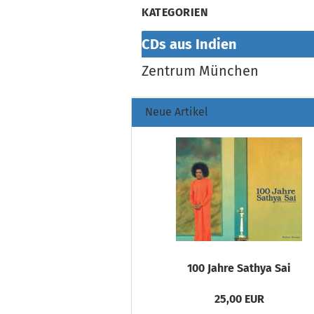
KATEGORIEN
CDs aus Indien
Zentrum München
Neue Artikel
100 Jahre Sathya Sai
25,00 EUR