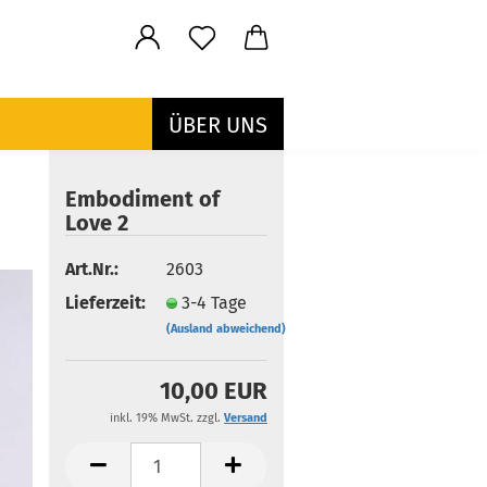
ÜBER UNS
Embodiment of
Love 2
Art.Nr.:
2603
Lieferzeit:
3-4 Tage
(Ausland abweichend)
10,00 EUR
inkl. 19% MwSt. zzgl.
Versand