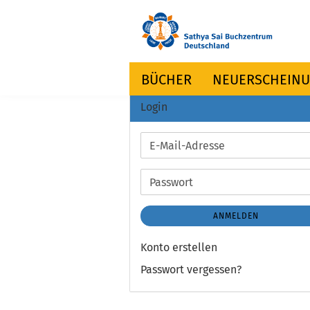
BÜCHER
NEUERSCHEIN
Login
E-
Mail-
Adresse
Passwort
ANMELDEN
Konto erstellen
Passwort vergessen?