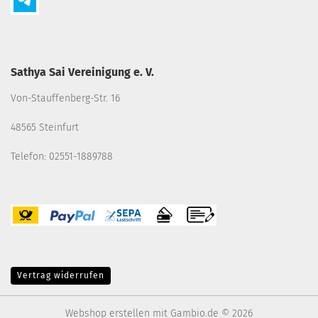
Sathya Sai Vereinigung e. V.
Von-Stauffenberg-Str. 16
48565 Steinfurt
Telefon: 02551-1889788
Vertrag widerrufen
Webshop erstellen
mit Gambio.de © 2026