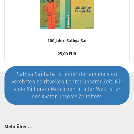
100 Jahre Sathya Sai
25,00 EUR
Sathya Sai Baba ist einer der am meisten
verehrten spirituellen Lehrer unserer Zeit. Für
viele Millionen Menschen in aller Welt ist er
der Avatar unseres Zeitalters.
Mehr über ...