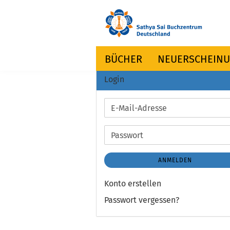
BÜCHER
NEUERSCHEIN
Login
E-
Mail-
Adresse
Passwort
ANMELDEN
Konto erstellen
Passwort vergessen?