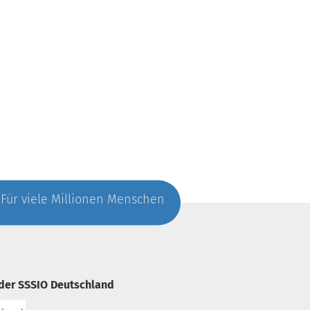
. Für viele Millionen Menschen
 der SSSIO Deutschland