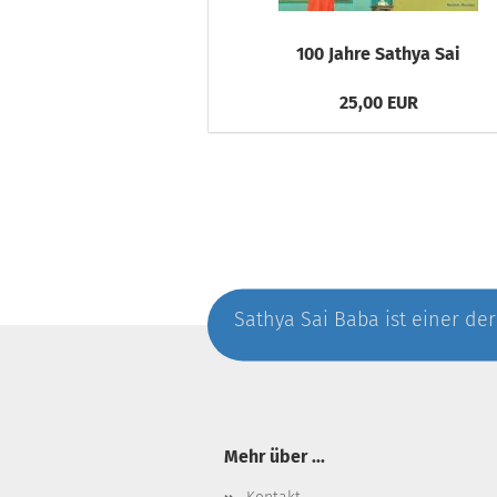
100 Jahre Sathya Sai
25,00 EUR
Sathya Sai Baba ist einer der
Mehr über ...