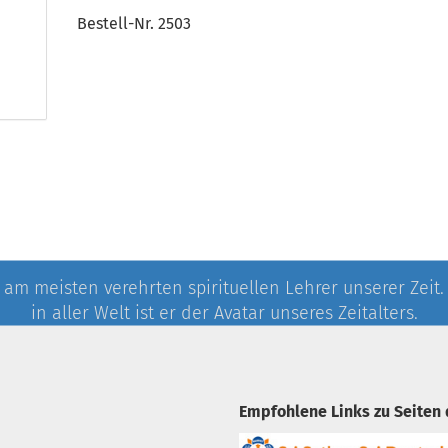
Bestell-Nr. 2503
 am meisten verehrten spirituellen Lehrer unserer Zeit
in aller Welt ist er der Avatar unseres Zeitalters.
Empfohlene Links zu Seiten