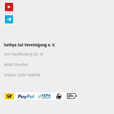
Sathya Sai Vereinigung e. V.
Von-Stauffenberg-Str. 16
48565 Steinfurt
Telefon: 02551-1889788