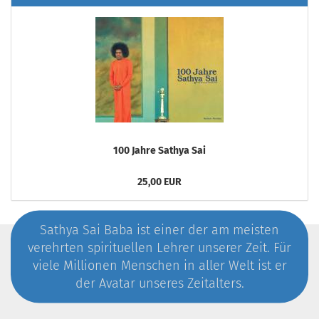
100 Jahre Sathya Sai
25,00 EUR
Sathya Sai Baba ist einer der am meisten
verehrten spirituellen Lehrer unserer Zeit. Für
viele Millionen Menschen in aller Welt ist er
der Avatar unseres Zeitalters.