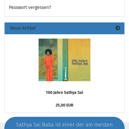
Passwort vergessen?
Neue Artikel
100 Jahre Sathya Sai
25,00 EUR
Sathya Sai Baba ist einer der am meisten