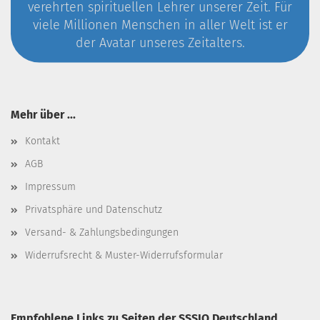
verehrten spirituellen Lehrer unserer Zeit. Für
viele Millionen Menschen in aller Welt ist er
der Avatar unseres Zeitalters.
Mehr über ...
Kontakt
AGB
Impressum
Privatsphäre und Datenschutz
Versand- & Zahlungsbedingungen
Widerrufsrecht & Muster-Widerrufsformular
Empfohlene Links zu Seiten der SSSIO Deutschland